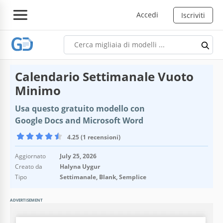
Accedi
Iscriviti
Calendario Settimanale Vuoto
Minimo
Usa questo gratuito modello con
Google Docs and Microsoft Word
4.25 (1 recensioni)
Aggiornato
July 25, 2026
Creato da
Halyna Uygur
Tipo
Settimanale, Blank, Semplice
ADVERTISEMENT