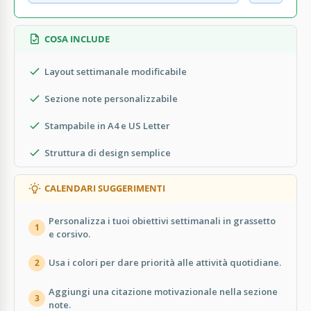
COSA INCLUDE
Layout settimanale modificabile
Sezione note personalizzabile
Stampabile in A4 e US Letter
Struttura di design semplice
CALENDARI SUGGERIMENTI
Personalizza i tuoi obiettivi settimanali in grassetto
1
e corsivo.
Usa i colori per dare priorità alle attività quotidiane.
2
Aggiungi una citazione motivazionale nella sezione
3
note.