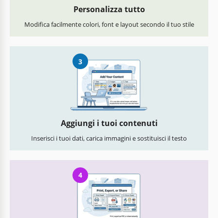
Personalizza tutto
Modifica facilmente colori, font e layout secondo il tuo stile
3
Aggiungi i tuoi contenuti
Inserisci i tuoi dati, carica immagini e sostituisci il testo
4