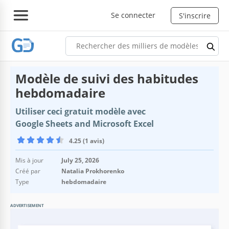
Se connecter
S'inscrire
Modèle de suivi des habitudes
hebdomadaire
Utiliser ceci gratuit modèle avec
Google Sheets and Microsoft Excel
4.25 (1 avis)
Mis à jour
July 25, 2026
Créé par
Natalia Prokhorenko
Type
hebdomadaire
ADVERTISEMENT