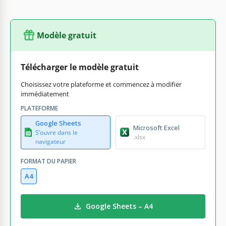
Modèle gratuit
Télécharger le modèle gratuit
Choisissez votre plateforme et commencez à modifier
immédiatement
PLATEFORME
Google Sheets
Microsoft Excel
S’ouvre dans le
.xlsx
navigateur
FORMAT DU PAPIER
A4
Google Sheets – A4