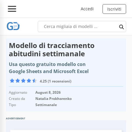
Accedi
Iscriviti
Modello di tracciamento
abitudini settimanale
Usa questo gratuito modello con
Google Sheets and Microsoft Excel
4.25 (1 recensioni)
Aggiornato
August 8, 2026
Creato da
Natalia Prokhorenko
Tipo
Settimanale
ADVERTISEMENT