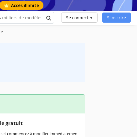
Accès illimité
Se connecter
S'inscrire
te
le gratuit
rme et commencez à modifier immédiatement