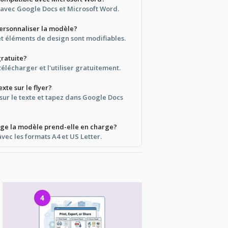
e avec Google Docs et Microsoft Word.
personnaliser la modèle?
 et éléments de design sont modifiables.
gratuite?
télécharger et l'utiliser gratuitement.
xte sur le flyer?
sur le texte et tapez dans Google Docs
age la modèle prend-elle en charge?
avec les formats A4 et US Letter.
4