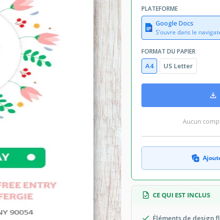
PLATEFORME
Google Docs
S’ouvre dans le navigat
FORMAT DU PAPIER
A4
US Letter
Aucun compte
Ajoute
CE QUI EST INCLUS
Éléments de design fl