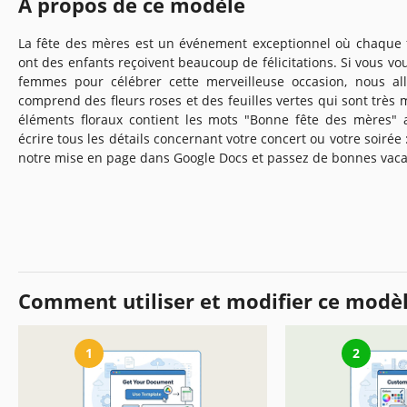
À propos de ce modèle
La fête des mères est un événement exceptionnel où chaque 
ont des enfants reçoivent beaucoup de félicitations. Si vous 
femmes pour célébrer cette merveilleuse occasion, nous all
comprend des fleurs roses et des feuilles vertes qui sont très
éléments floraux contient les mots "Bonne fête des mères" 
écrire tous les détails concernant votre concert ou votre soirée : 
notre mise en page dans Google Docs et passez de bonnes vaca
Comment utiliser et modifier ce modè
1
2