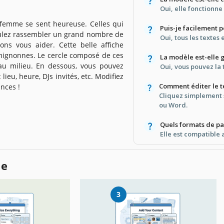
Oui, elle fonctionn
femme se sent heureuse. Celles qui
Puis-je facilement 
voulez rassembler un grand nombre de
Oui, tous les textes
ons vous aider. Cette belle affiche
 mignonnes. Le cercle composé de ces
La modèle est-elle 
au milieu. En dessous, vous pouvez
Oui, vous pouvez la 
lieu, heure, DJs invités, etc. Modifiez
Comment éditer le te
nces !
Cliquez simplement 
ou Word.
Quels formats de p
Elle est compatible 
le
3