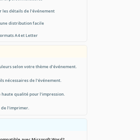
 les détails de l'événement
une distribution facile
ormats A4 et Letter
ouleurs selon votre thème d'événement.
ails nécessaires de l'événement.
e haute qualité pour l'impression.
t de l'imprimer.
compatible avec Microsoft Word?