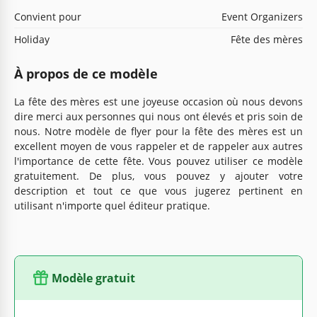
Convient pour
Event Organizers
Holiday
Fête des mères
À propos de ce modèle
La fête des mères est une joyeuse occasion où nous devons
dire merci aux personnes qui nous ont élevés et pris soin de
nous. Notre modèle de flyer pour la fête des mères est un
excellent moyen de vous rappeler et de rappeler aux autres
l'importance de cette fête. Vous pouvez utiliser ce modèle
gratuitement. De plus, vous pouvez y ajouter votre
description et tout ce que vous jugerez pertinent en
utilisant n'importe quel éditeur pratique.
Modèle gratuit