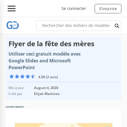
Se connecter
S'inscrire
Flyer de la fête des mères
Utiliser ceci gratuit modèle avec
Google Slides and Microsoft
PowerPoint
4.58 (2 avis)
Mis à jour
August 4, 2026
Créé par
Elijah Martinez
ADVERTISEMENT