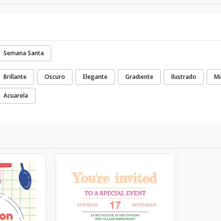
Semana Santa
Brillante
Oscuro
Elegante
Gradiente
Ilustrado
Mi
Acuarela