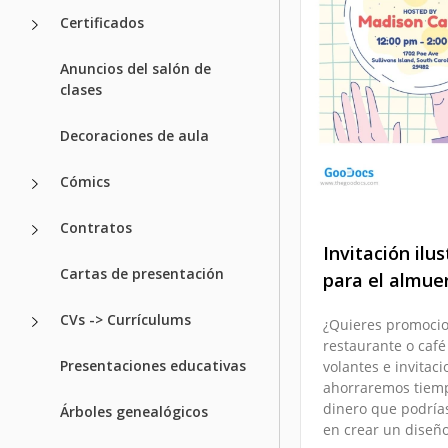
Certificados
Anuncios del salón de
clases
Decoraciones de aula
Cómics
Contratos
Invitación ilu
Cartas de presentación
para el almue
CVs -> Currículums
¿Quieres promocio
restaurante o caf
Presentaciones educativas
volantes e invitac
ahorraremos tiem
dinero que podría
Árboles genealógicos
en crear un diseñ