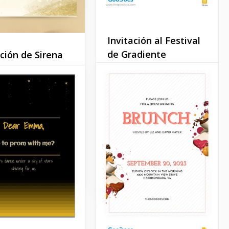
Invitación al Festival
de Gradiente
ación de Sirena
¿Quieres que la mayor
s buscando una
cantidad de personas
nvitación para la
posible visiten tu festival
de cumpleaños de tu
de música? Esta plantilla de
sta puede ser una
invitación para festivales
ección. El diseño de
degradados es una
tilla está hecho en
excelente opción para
e sirena.
diseñar tus folletos.
Docs
Google Slides