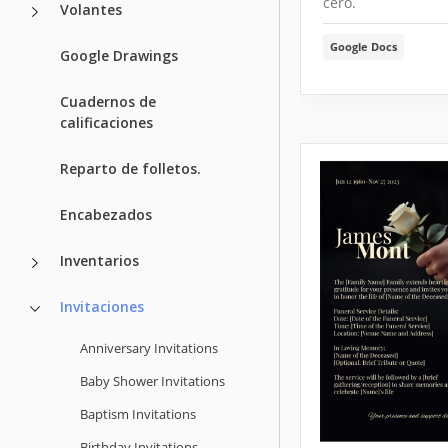
cero.
Volantes
Google Docs
Google Drawings
Cuadernos de
calificaciones
Reparto de folletos.
Encabezados
Inventarios
Invitaciones
Anniversary Invitations
Baby Shower Invitations
Baptism Invitations
Birthday Invitations