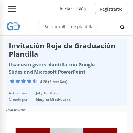
Iniciar sesión
Registrarse
Invitación Roja de Graduación
Plantilla
Usar esto gratis plantilla con Google
Slides and Microsoft PowerPoint
4.28 (2 reseñas)
Actualizado
July 18, 2026
Creado por
Maryna Miaskovska
ADVERTISEMENT