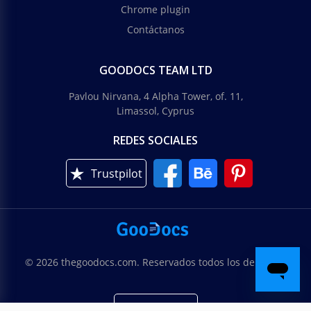
Chrome plugin
Contáctanos
GOODOCS TEAM LTD
Pavlou Nirvana, 4 Alpha Tower, of. 11,
Limassol, Cyprus
REDES SOCIALES
Trustpilot
© 2026 thegoodocs.com. Reservados todos los derechos
Española