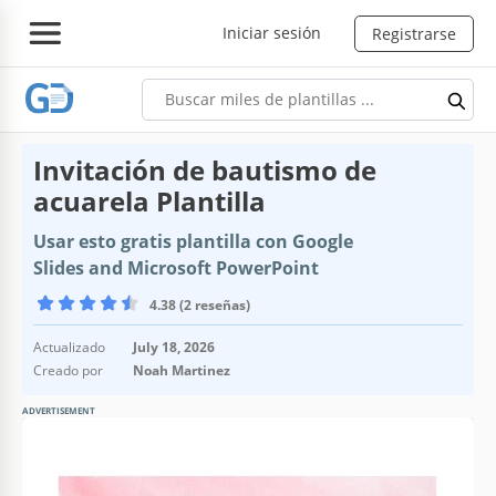
Iniciar sesión
Registrarse
Invitación de bautismo de
acuarela Plantilla
Usar esto gratis plantilla con Google
Slides and Microsoft PowerPoint
4.38 (2 reseñas)
Actualizado
July 18, 2026
Creado por
Noah Martinez
ADVERTISEMENT