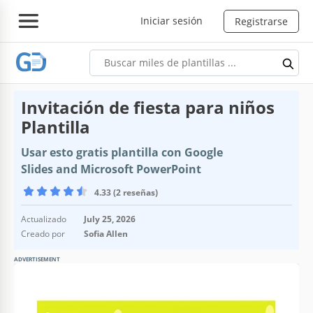
Iniciar sesión
Registrarse
Invitación de fiesta para niños
Plantilla
Usar esto gratis plantilla con Google
Slides and Microsoft PowerPoint
4.33 (2 reseñas)
Actualizado
July 25, 2026
Creado por
Sofia Allen
ADVERTISEMENT
Especificaciones de la plantilla