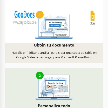
Cómo usar y editar esta plantilla
1
Obtén tu documento
Haz clic en "Editar plantilla" para crear una copia editable en
Google Slides o descargar para Microsoft PowerPoint
2
Personaliza todo