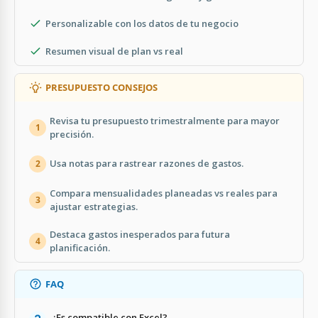
Personalizable con los datos de tu negocio
Resumen visual de plan vs real
PRESUPUESTO CONSEJOS
Revisa tu presupuesto trimestralmente para mayor
1
precisión.
Usa notas para rastrear razones de gastos.
2
Compara mensualidades planeadas vs reales para
3
ajustar estrategias.
Destaca gastos inesperados para futura
4
planificación.
FAQ
¿Es compatible con Excel?