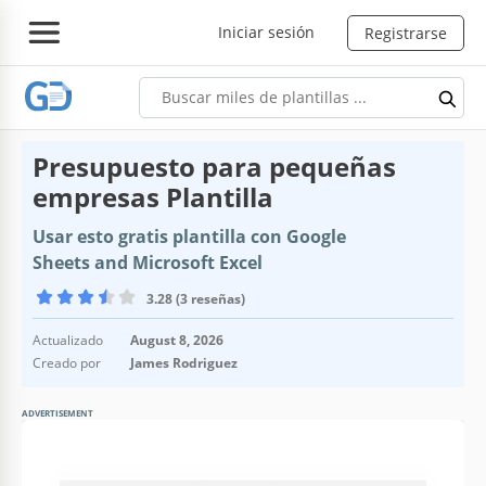
Iniciar sesión
Registrarse
Presupuesto para pequeñas
empresas Plantilla
Usar esto gratis plantilla con Google
Sheets and Microsoft Excel
3.28 (3 reseñas)
Actualizado
August 8, 2026
Creado por
James Rodriguez
ADVERTISEMENT