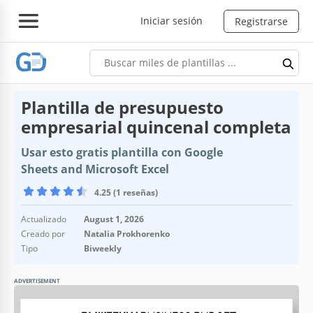
Iniciar sesión
Registrarse
Plantilla de presupuesto
empresarial quincenal completa
Usar esto gratis plantilla con Google
Sheets and Microsoft Excel
4.25 (1 reseñas)
Actualizado
August 1, 2026
Creado por
Natalia Prokhorenko
Tipo
Biweekly
ADVERTISEMENT