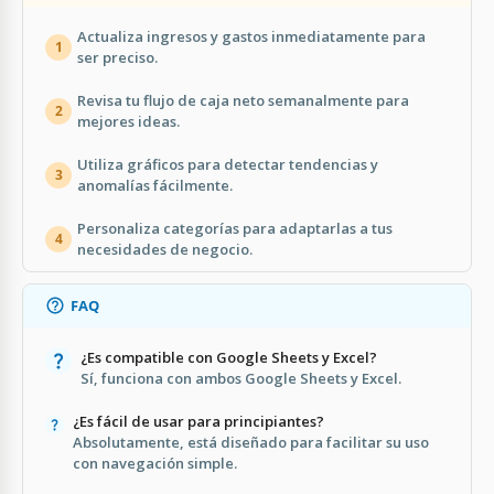
Actualiza ingresos y gastos inmediatamente para
1
ser preciso.
Revisa tu flujo de caja neto semanalmente para
2
mejores ideas.
Utiliza gráficos para detectar tendencias y
3
anomalías fácilmente.
Personaliza categorías para adaptarlas a tus
4
necesidades de negocio.
FAQ
¿Es compatible con Google Sheets y Excel?
Sí, funciona con ambos Google Sheets y Excel.
¿Es fácil de usar para principiantes?
Absolutamente, está diseñado para facilitar su uso
con navegación simple.