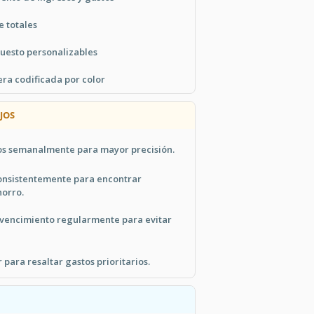
e totales
uesto personalizables
ra codificada por color
JOS
sos semanalmente para mayor precisión.
onsistentemente para encontrar
orro.
e vencimiento regularmente para evitar
 para resaltar gastos prioritarios.