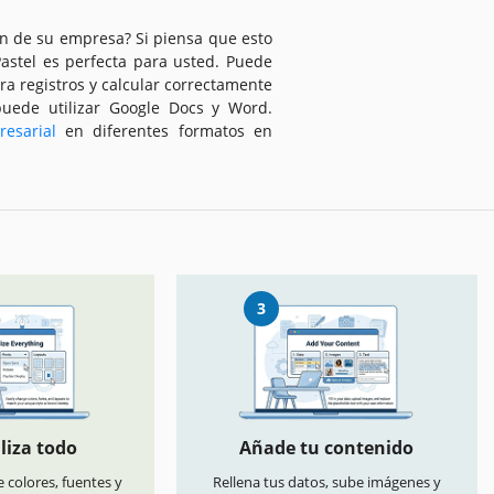
ón de su empresa? Si piensa que esto
Pastel es perfecta para usted. Puede
a registros y calcular correctamente
 puede utilizar Google Docs y Word.
esarial
en diferentes formatos en
3
liza todo
Añade tu contenido
 colores, fuentes y
Rellena tus datos, sube imágenes y