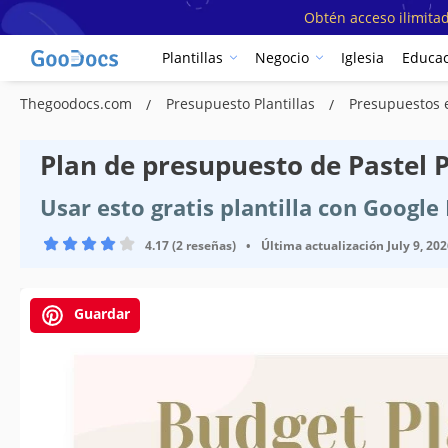
Obtén acceso ilimitad
Plantillas
Negocio
Iglesia
Educac
Thegoodocs.com
Presupuesto Plantillas
Presupuestos e
Plan de presupuesto de Pastel P
Usar esto gratis plantilla con Googl
4.17 (2 reseñas)
•
Última actualización
July 9, 20
Guardar