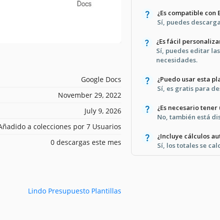
¿Es compatible con 
Sí, puedes descargar
¿Es fácil personaliza
Sí, puedes editar la
necesidades.
Google Docs
¿Puedo usar esta pla
Sí, es gratis para d
November 29, 2022
¿Es necesario tener
July 9, 2026
No, también está di
Añadido a colecciones por 7 Usuarios
¿Incluye cálculos a
0 descargas este mes
Sí, los totales se c
Lindo Presupuesto Plantillas