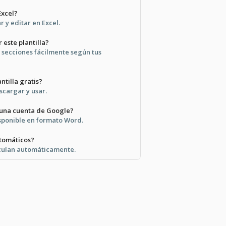
Excel?
 y editar en Excel.
r este plantilla?
s secciones fácilmente según tus
ntilla gratis?
escargar y usar.
 una cuenta de Google?
sponible en formato Word.
utomáticos?
alculan automáticamente.