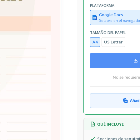
PLATAFORMA
Google Docs
Se abre en el navegado
TAMAÑO DEL PAPEL
A4
US Letter
No se requiere
Añadi
QUÉ INCLUYE
Secciones de seguimi