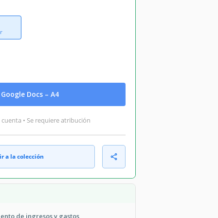
r
Google Docs – A4
 cuenta • Se requiere atribución
r a la colección
ento de ingresos y gastos