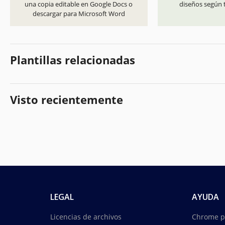
una copia editable en Google Docs o
diseños según t
descargar para Microsoft Word
Plantillas relacionadas
Visto recientemente
LEGAL
AYUDA
Licencias de archivos
Chrome p