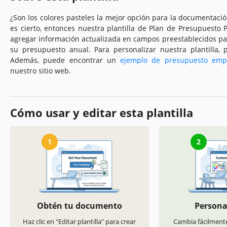
¿Son los colores pasteles la mejor opción para la documentaci
es cierto, entonces nuestra plantilla de Plan de Presupuesto 
agregar información actualizada en campos preestablecidos par
su presupuesto anual. Para personalizar nuestra plantilla,
Además, puede encontrar un
ejemplo de presupuesto empr
nuestro sitio web.
Cómo usar y editar esta plantilla
1
2
Obtén tu documento
Persona
Haz clic en "Editar plantilla" para crear
Cambia fácilmente