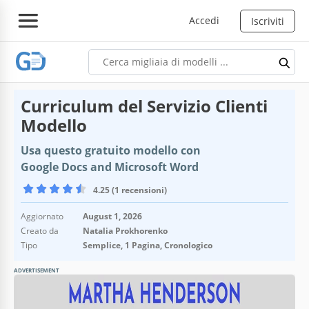
Accedi
Iscriviti
Curriculum del Servizio Clienti
Modello
Usa questo gratuito modello con
Google Docs and Microsoft Word
4.25 (1 recensioni)
Aggiornato
August 1, 2026
Creato da
Natalia Prokhorenko
Tipo
Semplice, 1 Pagina, Cronologico
ADVERTISEMENT