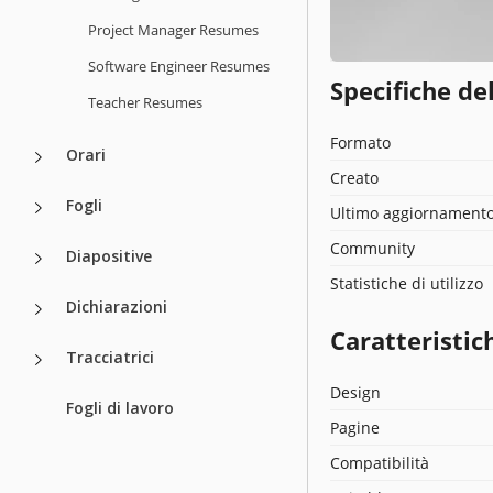
Project Manager Resumes
Software Engineer Resumes
Specifiche de
Teacher Resumes
Formato
Orari
Creato
Fogli
Ultimo aggiornament
Community
Diapositive
Statistiche di utilizzo
Dichiarazioni
Caratteristic
Tracciatrici
Design
Fogli di lavoro
Pagine
Compatibilità