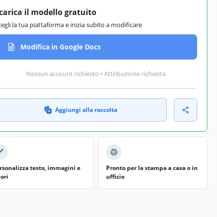
carica il modello gratuito
cegli la tua piattaforma e inizia subito a modificare
Modifica in Google Docs
Nessun account richiesto • Attribuzione richiesta
Aggiungi alla raccolta
rsonalizza testo, immagini e
Pronto per la stampa a casa o in
lori
ufficio