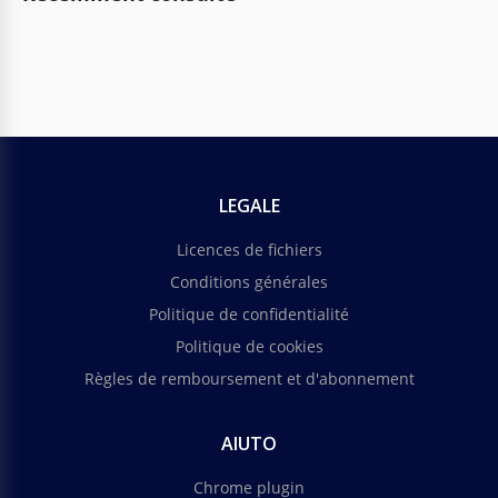
LEGALE
Licences de fichiers
Conditions générales
Politique de confidentialité
Politique de cookies
Règles de remboursement et d'abonnement
AIUTO
Chrome plugin