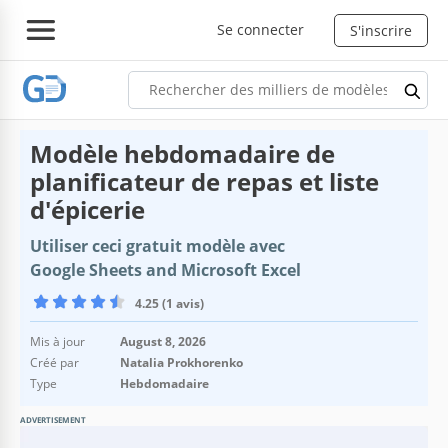
Se connecter
S'inscrire
Modèle hebdomadaire de
planificateur de repas et liste
d'épicerie
Utiliser ceci gratuit modèle avec
Google Sheets and Microsoft Excel
4.25 (1 avis)
Mis à jour
August 8, 2026
Créé par
Natalia Prokhorenko
Type
Hebdomadaire
ADVERTISEMENT