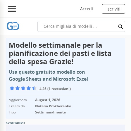
Accedi
Iscriviti
Modello settimanale per la
pianificazione dei pasti e lista
della spesa Grazie!
Usa questo gratuito modello con
Google Sheets and Microsoft Excel
4.25 (1 recensioni)
Aggiornato
August 1, 2026
Creato da
Natalia Prokhorenko
Tipo
Settimanalmente
ADVERTISEMENT