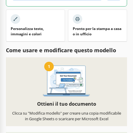
Personalizza testo,
Pronto per la stampa a casa
immagini e colori
o in ufficio
Come usare e modificare questo modello
1
Ottieni il tuo documento
Clicca su "Modifica modello" per creare una copia modificabile
in Google Sheets o scaricare per Microsoft Excel