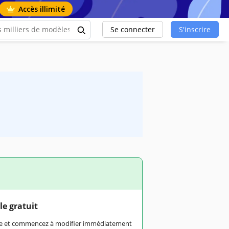
Accès illimité
Se connecter
S'inscrire
le gratuit
rme et commencez à modifier immédiatement