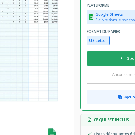
PLATEFORME
Google Sheets
S’ouvre dans le navigat
FORMAT DU PAPIER
US Letter
Goog
Aucun compte
Ajoute
CE QUI EST INCLUS
Listes déroulantes éd