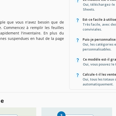
Oui, téléchargez-le 
Sheets.
Est-ce facile à utilis
ple que vous n'avez besoin que de
Très facile, avec de
 Commencez à remplir les feuilles
conviviales.
apidement l'inventaire. En plus du
nnes suspendues en haut de la page
Puis-je personnalise
Oui, les catégories 
personnalisables.
Ce modèle est-il gra
Oui, vous pouvez le 
Calcule-t-il les ve
Oui, tous les totaux
automatiquement.
le
3