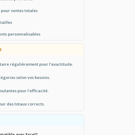
 pour ventes totales
tailles
nts personnalisables
S
ntaire régulièrement pour l'exactitude.
tégories selon vos besoins.
roulantes pour l'efficacité.
pour des totaux corrects.
mpatible avec Excel?