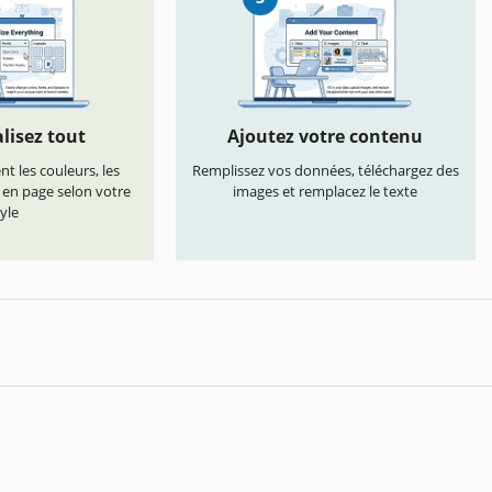
lisez tout
Ajoutez votre contenu
t les couleurs, les
Remplissez vos données, téléchargez des
s en page selon votre
images et remplacez le texte
yle