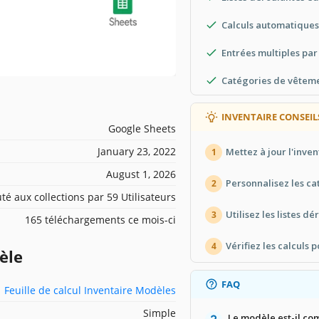
Calculs automatiques
Entrées multiples par 
Catégories de vêteme
INVENTAIRE CONSEIL
Google Sheets
January 23, 2022
Mettez à jour l'inve
1
August 1, 2026
Personnalisez les ca
2
té aux collections par 59 Utilisateurs
Utilisez les listes dé
3
165 téléchargements ce mois-ci
Vérifiez les calculs 
4
èle
FAQ
Feuille de calcul Inventaire Modèles
Simple
Le modèle est-il co