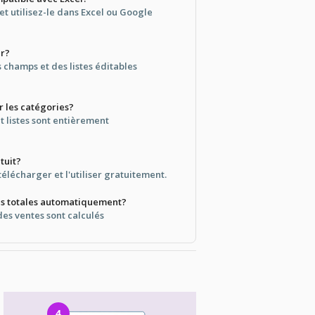
et utilisez-le dans Excel ou Google
er?
s champs et des listes éditables
r les catégories?
et listes sont entièrement
tuit?
télécharger et l'utiliser gratuitement.
ntes totales automatiquement?
 des ventes sont calculés
4