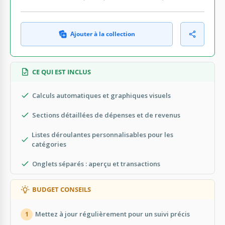
Ajouter à la collection
CE QUI EST INCLUS
Calculs automatiques et graphiques visuels
Sections détaillées de dépenses et de revenus
Listes déroulantes personnalisables pour les
catégories
Onglets séparés : aperçu et transactions
BUDGET CONSEILS
Mettez à jour régulièrement pour un suivi précis
1