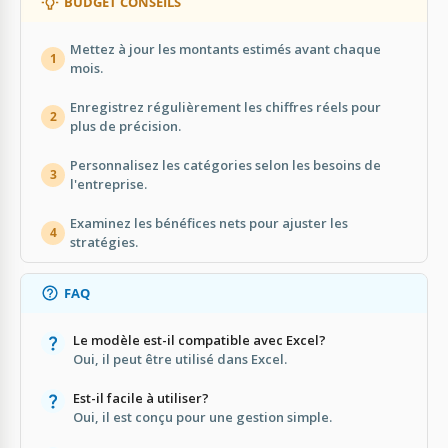
BUDGET CONSEILS
Mettez à jour les montants estimés avant chaque
1
mois.
Enregistrez régulièrement les chiffres réels pour
2
plus de précision.
Personnalisez les catégories selon les besoins de
3
l'entreprise.
Examinez les bénéfices nets pour ajuster les
4
stratégies.
FAQ
Le modèle est-il compatible avec Excel?
Oui, il peut être utilisé dans Excel.
Est-il facile à utiliser?
Oui, il est conçu pour une gestion simple.