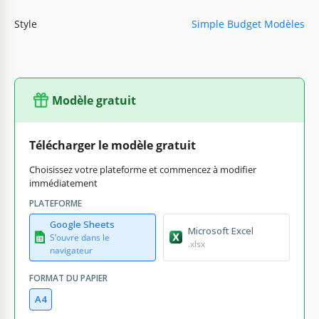
Style
Simple Budget Modèles
Modèle gratuit
Télécharger le modèle gratuit
Choisissez votre plateforme et commencez à modifier
immédiatement
PLATEFORME
Google Sheets
Microsoft Excel
S’ouvre dans le
.xlsx
navigateur
FORMAT DU PAPIER
A4