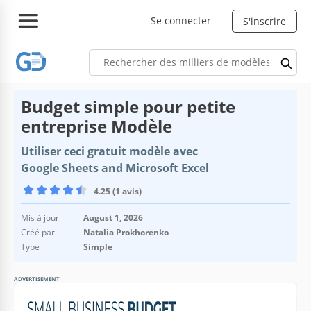
Se connecter
S'inscrire
Budget simple pour petite
entreprise Modèle
Utiliser ceci gratuit modèle avec
Google Sheets and Microsoft Excel
4.25 (1 avis)
Mis à jour
August 1, 2026
Créé par
Natalia Prokhorenko
Type
Simple
ADVERTISEMENT