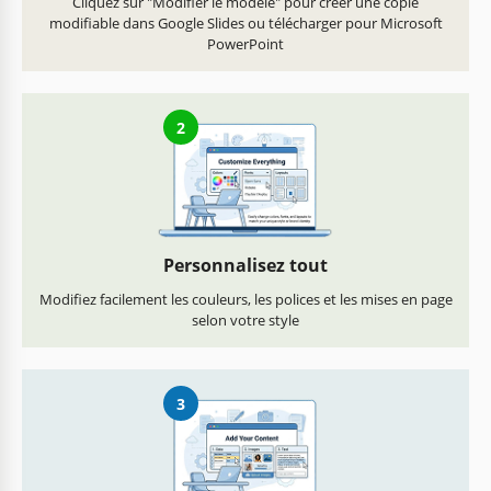
Cliquez sur "Modifier le modèle" pour créer une copie
modifiable dans Google Slides ou télécharger pour Microsoft
PowerPoint
2
Personnalisez tout
Modifiez facilement les couleurs, les polices et les mises en page
selon votre style
3