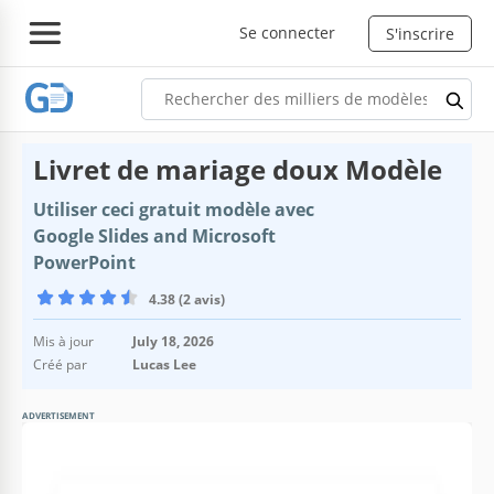
Se connecter
S'inscrire
Livret de mariage doux Modèle
Utiliser ceci gratuit modèle avec
Google Slides and Microsoft
PowerPoint
4.38 (2 avis)
Mis à jour
July 18, 2026
Créé par
Lucas Lee
ADVERTISEMENT