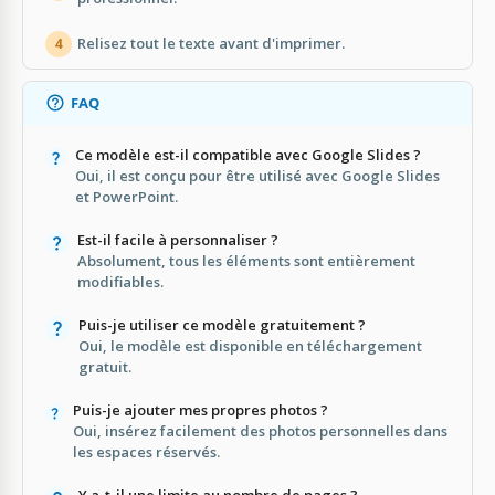
Relisez tout le texte avant d'imprimer.
4
FAQ
Ce modèle est-il compatible avec Google Slides ?
Oui, il est conçu pour être utilisé avec Google Slides
et PowerPoint.
Est-il facile à personnaliser ?
Absolument, tous les éléments sont entièrement
modifiables.
Puis-je utiliser ce modèle gratuitement ?
Oui, le modèle est disponible en téléchargement
gratuit.
Puis-je ajouter mes propres photos ?
Oui, insérez facilement des photos personnelles dans
les espaces réservés.
Y a-t-il une limite au nombre de pages ?