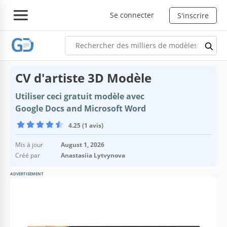
Se connecter
S'inscrire
CV d'artiste 3D Modèle
Utiliser ceci gratuit modèle avec
Google Docs and Microsoft Word
4.25 (1 avis)
Mis à jour
August 1, 2026
Créé par
Anastasiia Lytvynova
ADVERTISEMENT