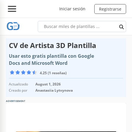
Iniciar sesión
Registrarse
CV de Artista 3D Plantilla
Usar esto gratis plantilla con Google
Docs and Microsoft Word
4.25 (1 reseñas)
Actualizado
August 1, 2026
Creado por
Anastasiia Lytvynova
ADVERTISEMENT