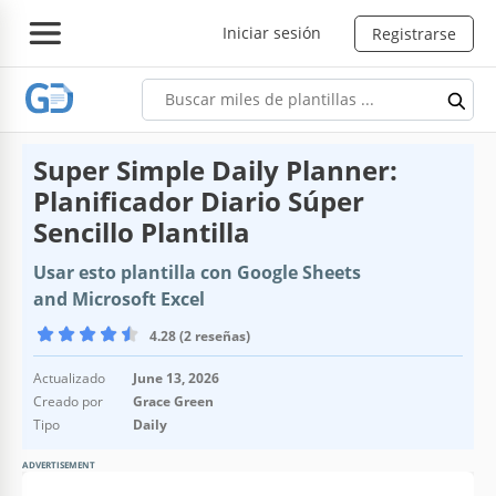
Iniciar sesión
Registrarse
Super Simple Daily Planner:
Planificador Diario Súper
Sencillo Plantilla
Usar esto plantilla con Google Sheets
and Microsoft Excel
4.28 (2 reseñas)
Actualizado
June 13, 2026
Creado por
Grace Green
Tipo
Daily
ADVERTISEMENT