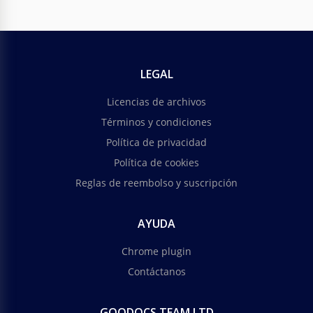
LEGAL
Licencias de archivos
Términos y condiciones
Política de privacidad
Política de cookies
Reglas de reembolso y suscripción
AYUDA
Chrome plugin
Contáctanos
GOODOCS TEAM LTD