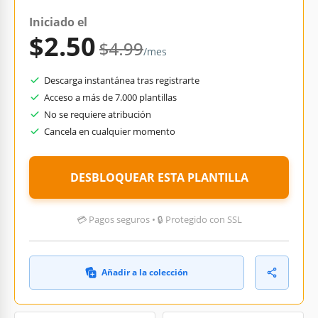
Iniciado el
$2.50
$4.99
/mes
Descarga instantánea tras registrarte
Acceso a más de 7.000 plantillas
No se requiere atribución
Cancela en cualquier momento
DESBLOQUEAR ESTA PLANTILLA
💳 Pagos seguros • 🔒 Protegido con SSL
Añadir a la colección