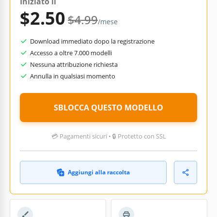
Iniziato il
$2.50
$4.99
/mese
Download immediato dopo la registrazione
Accesso a oltre 7.000 modelli
Nessuna attribuzione richiesta
Annulla in qualsiasi momento
SBLOCCA QUESTO MODELLO
💳 Pagamenti sicuri • 🔒 Protetto con SSL
Aggiungi alla raccolta