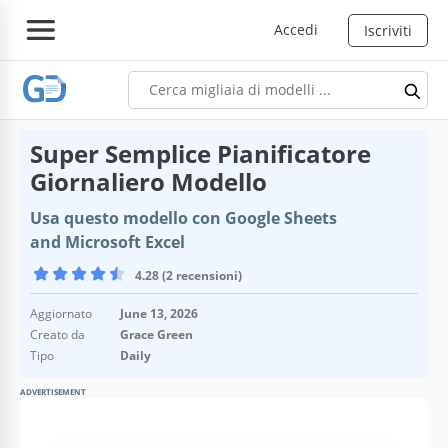
Accedi
Iscriviti
Super Semplice Pianificatore
Giornaliero Modello
Usa questo modello con Google Sheets
and Microsoft Excel
4.28 (2 recensioni)
Aggiornato
June 13, 2026
Creato da
Grace Green
Tipo
Daily
ADVERTISEMENT