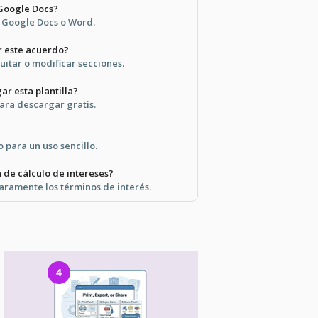
 Google Docs?
n Google Docs o Word.
r este acuerdo?
uitar o modificar secciones.
ar esta plantilla?
para descargar gratis.
o para un uso sencillo.
 de cálculo de intereses?
laramente los términos de interés.
4