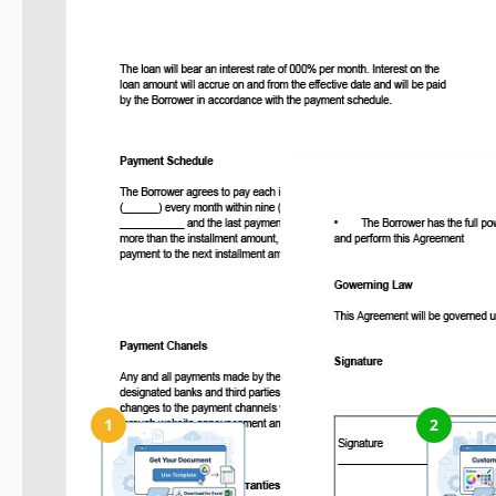
Cómo usar y editar esta plantilla
1
2