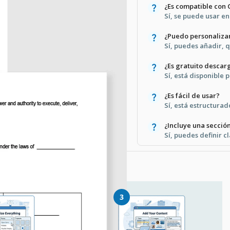
¿Es compatible con
Sí, se puede usar e
¿Puedo personaliza
Sí, puedes añadir, q
¿Es gratuito descarg
Sí, está disponible 
¿Es fácil de usar?
Sí, está estructurad
¿Incluye una sección
Sí, puedes definir c
3