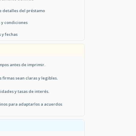
e detalles del préstamo
 y condiciones
 y fechas
mpos antes de imprimir.
 firmas sean claras y legibles.
tidades y tasas de interés.
minos para adaptarlos a acuerdos