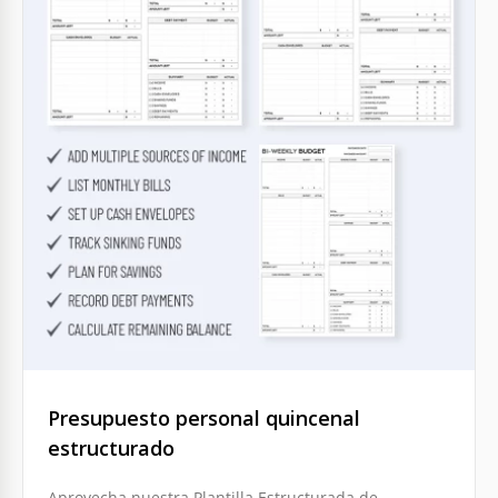
Presupuesto personal quincenal
estructurado
Aprovecha nuestra Plantilla Estructurada de