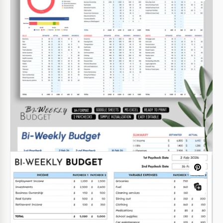
Plantilla de Presupuesto de Cheque de
Pago Quincenal
Google Sheets