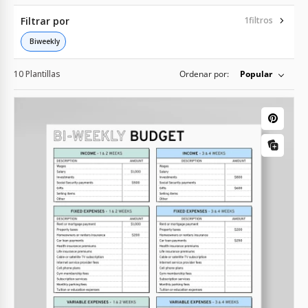
Filtrar por
1
filtros
Biweekly
10 Plantillas
Ordenar por:
Popular