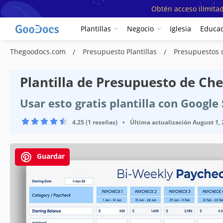
Obtén acceso ilimitad
Plantillas
Negocio
Iglesia
Educac
Thegoodocs.com
Presupuesto Plantillas
Presupuestos 
Plantilla de Presupuesto de Ch
Usar esto gratis plantilla con Google
4.25 (1 reseñas)
•
Última actualización
August 1,
Guardar