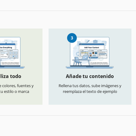
3
liza todo
Añade tu contenido
 colores, fuentes y
Rellena tus datos, sube imágenes y
u estilo o marca
reemplaza el texto de ejemplo