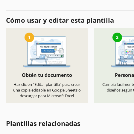
Cómo usar y editar esta plantilla
1
2
Obtén tu documento
Persona
Haz clic en "Editar plantilla" para crear
Cambia fácilmente
una copia editable en Google Sheets o
diseños según t
descargar para Microsoft Excel
Plantillas relacionadas