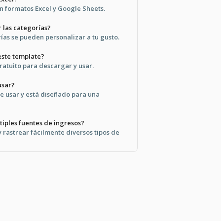
en formatos Excel y Google Sheets.
 las categorías?
rías se pueden personalizar a tu gusto.
este template?
ratuito para descargar y usar.
usar?
 de usar y está diseñado para una
tiples fuentes de ingresos?
 rastrear fácilmente diversos tipos de