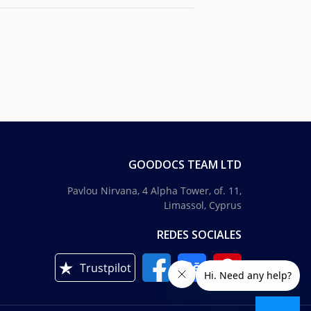
GOODOCS TEAM LTD
Pavlou Nirvana, 4 Alpha Tower, of. 11,
Limassol, Cyprus
REDES SOCIALES
Trustpilot