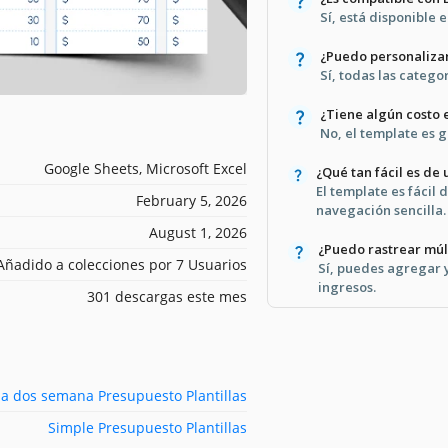
Sí, está disponible 
¿Puedo personalizar
Sí, todas las catego
¿Tiene algún costo 
No, el template es g
Google Sheets, Microsoft Excel
¿Qué tan fácil es de 
El template es fácil
February 5, 2026
navegación sencilla.
August 1, 2026
¿Puedo rastrear múl
Añadido a colecciones por 7 Usuarios
Sí, puedes agregar y
ingresos.
301 descargas este mes
a dos semana Presupuesto Plantillas
Simple Presupuesto Plantillas