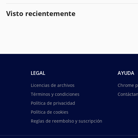
Visto recientemente
LEGAL
AYUDA
Licencias de archivos
Chrome p
Términos y condiciones
Contácta
Política de privacidad
Política de cookies
Reglas de reembolso y suscripción