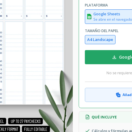
PLATAFORMA
Google Sheets
Se abre en el navegado
TAMAÑO DEL PAPEL
A4 Landscape
Googl
No se requiere
Añadi
QUÉ INCLUYE
Cálculos y fórmulas 