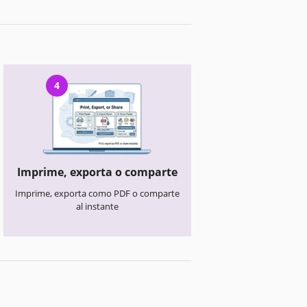
4
Imprime, exporta o comparte
Imprime, exporta como PDF o comparte
al instante