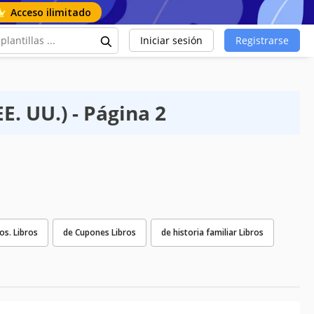
Acceso ilimitado
Iniciar sesión
Registrarse
E. UU.) - Página 2
os. Libros
de Cupones Libros
de historia familiar Libros