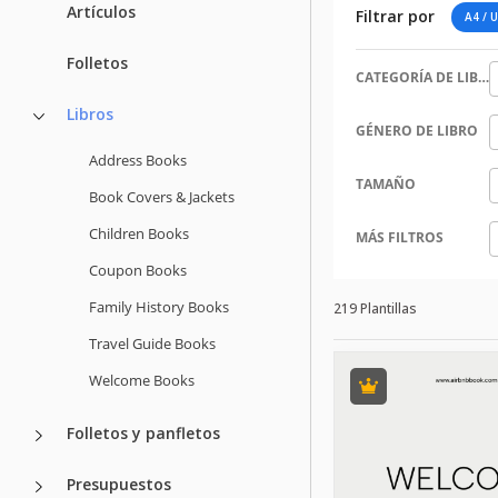
Artículos
Filtrar por
A4 / U
Folletos
CATEGORÍA DE LIBROS
Libros
GÉNERO DE LIBRO
Address Books
TAMAÑO
Book Covers & Jackets
Children Books
MÁS FILTROS
Coupon Books
Family History Books
219 Plantillas
Travel Guide Books
Welcome Books
Folletos y panfletos
Presupuestos