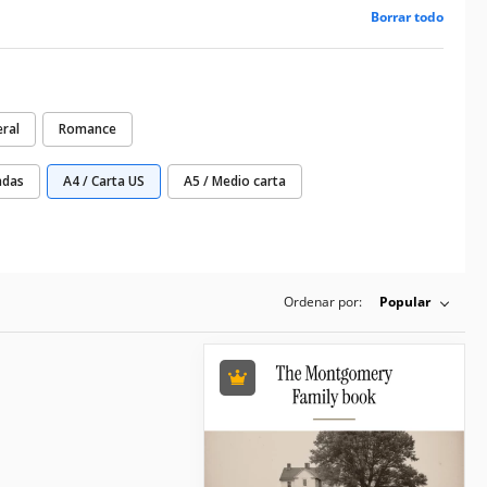
Borrar todo
ral
Romance
adas
A4 / Carta US
A5 / Medio carta
Ordenar por:
Popular