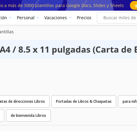
o a más de 5000 plantillas para Google Docs, Slides y Sheets
ión
Personal
Vacaciones
Precios
antillas
A4 / 8.5 x 11 pulgadas (Carta de E
retas de direcciones Libros
Portadas de Libros & Chaquetas
para niñ
de bienvenida Libros