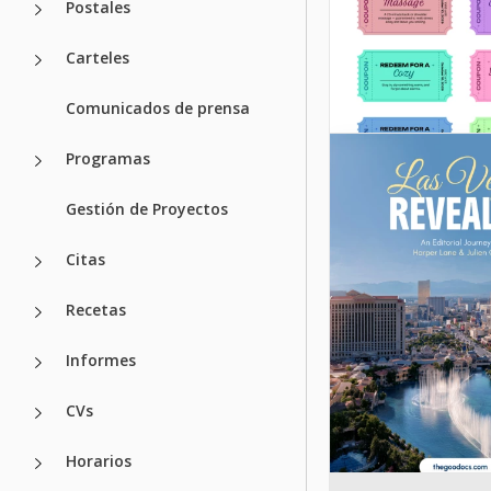
Postales
Carteles
Comunicados de prensa
Programas
Gestión de Proyectos
Citas
Recetas
Informes
CVs
Plantilla de c
Horarios