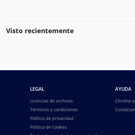
Visto recientemente
LEGAL
AYUDA
Licencias de archivos
Chrome p
Términos y condiciones
Contácta
Política de privacidad
Política de cookies