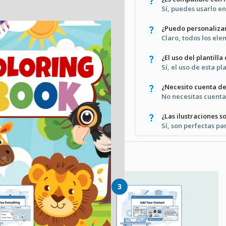
Sí, puedes usarlo e
¿Puedo personalizar
Claro, todos los el
¿El uso del plantilla
Sí, el uso de esta p
¿Necesito cuenta de
No necesitas cuenta
¿Las ilustraciones 
Sí, son perfectas pa
3