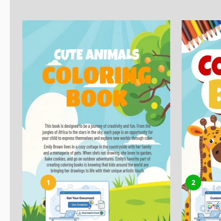
Cómo usar y editar esta plantilla
1
2