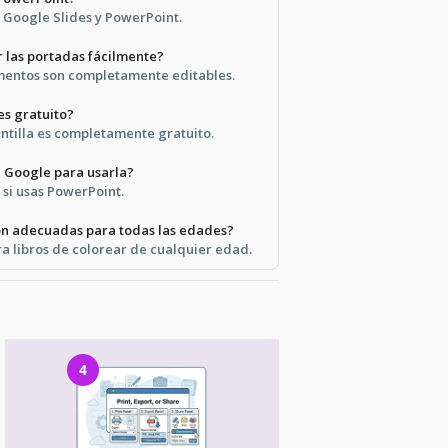
n Google Slides y PowerPoint.
 las portadas fácilmente?
ementos son completamente editables.
 es gratuito?
lantilla es completamente gratuito.
 Google para usarla?
 si usas PowerPoint.
son adecuadas para todas las edades?
ra libros de colorear de cualquier edad.
4