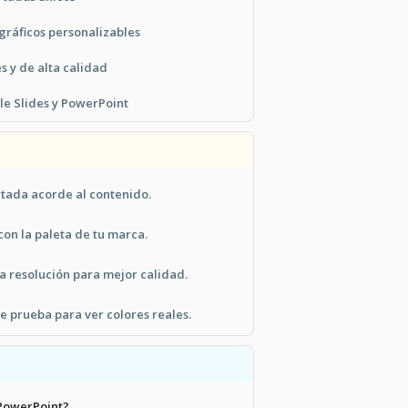
gráficos personalizables
s y de alta calidad
e Slides y PowerPoint
rtada acorde al contenido.
con la paleta de tu marca.
a resolución para mejor calidad.
e prueba para ver colores reales.
 PowerPoint?