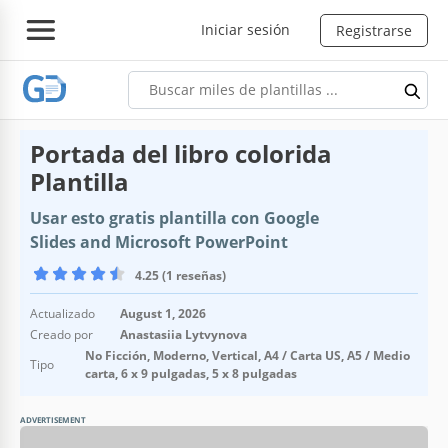
Iniciar sesión
Registrarse
Portada del libro colorida
Plantilla
Usar esto gratis plantilla con Google
Slides and Microsoft PowerPoint
4.25 (1 reseñas)
Actualizado
August 1, 2026
Creado por
Anastasiia Lytvynova
No Ficción, Moderno, Vertical, A4 / Carta US, A5 / Medio
Tipo
carta, 6 x 9 pulgadas, 5 x 8 pulgadas
ADVERTISEMENT