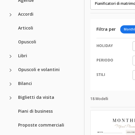
Agende
Pianificatori di matrim
Accordi
Articoli
Filtra per
Monthl
Opuscoli
HOLIDAY
Libri
PERIODO
Opuscoli e volantini
STILI
Bilanci
Biglietti da visita
18 Modelli
Piani di business
Proposte commerciali