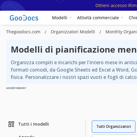
Ottieni accesso illi
Modelli
Attività commerciale
Chi
Thegoodocs.com
Organizzatori Modelli
Monthly Organi
Modelli di pianificazione men
Organizza compiti e incarichi per l'intero mese in anticip
formati comodi, da Google Sheets ed Excel a Word, Goog
fisica. Personalizzare i nostri spazi vuoti e fogli di calco
ADVERTISEMENT
Tutti i modelli
Tutti Organizzatori