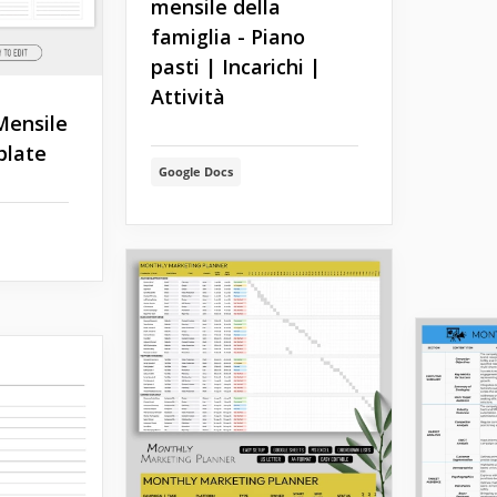
mensile della
famiglia - Piano
pasti | Incarichi |
Attività
Mensile
plate
Google Docs