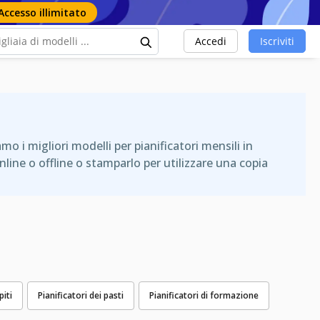
Accesso illimitato
Accedi
Iscriviti
amo i migliori modelli per pianificatori mensili in
ine o offline o stamparlo per utilizzare una copia
piti
Pianificatori dei pasti
Pianificatori di formazione