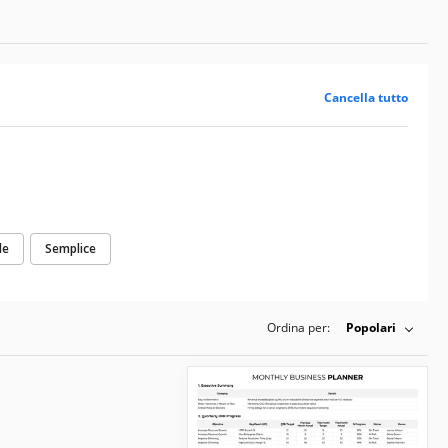
Cancella tutto
le
Semplice
Ordina per:
Popolari