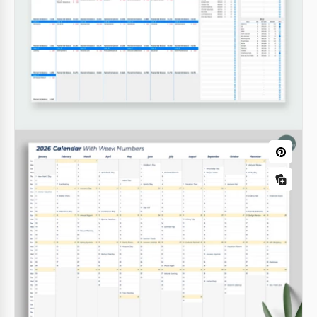
Calendrier marketing digital 2024-2030
Modèle de calendrier académique 2026-
Notre modèle de calendrier marketing simple et
2027
prêt à l'emploi est un outil indispensable pour tout
professionnel.
Google Docs
Google Sheets