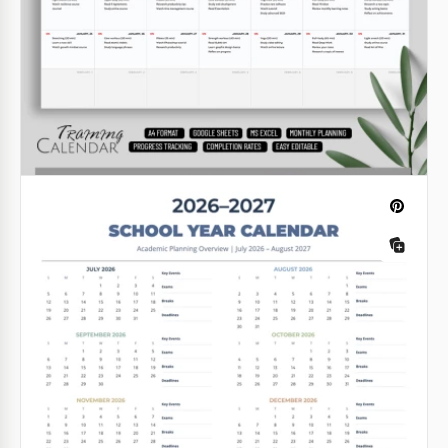
2025-2030 Modèle de calendrier
Marketing des médias sociaux
Vous avez besoin d'un planificateur en ligne
pratique pour vos publications sur les réseaux
sociaux?
Google Sheets