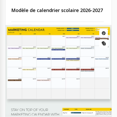
Modèle de calendrier scolaire 2026-2027
Google Docs
Calendrier mensuel automatisé 2023-
2030
Notre modèle de calendrier mensuel automatisé est
personnalisable pour n'importe quelle date ou
année de 2024 à 2030 !
Google Sheets