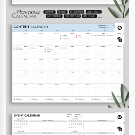
Calendrier 2024-2028 Avec Numéros De