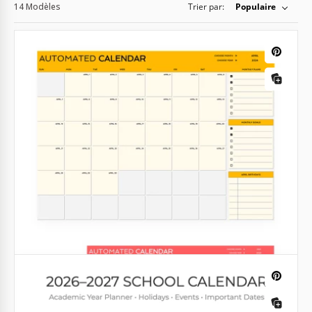
14 Modèles
Trier par:
Populaire