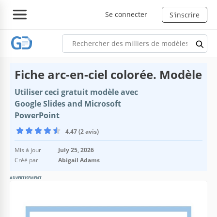
Se connecter
S'inscrire
Fiche arc-en-ciel colorée. Modèle
Utiliser ceci gratuit modèle avec
Google Slides and Microsoft
PowerPoint
4.47 (2 avis)
Mis à jour
July 25, 2026
Créé par
Abigail Adams
ADVERTISEMENT