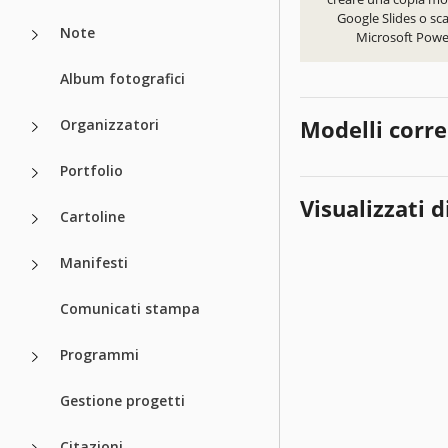
Google Slides o sca
Note
Microsoft Powe
Album fotografici
Modelli corre
Organizzatori
Portfolio
Visualizzati d
Cartoline
Manifesti
Comunicati stampa
Programmi
Gestione progetti
Citazioni