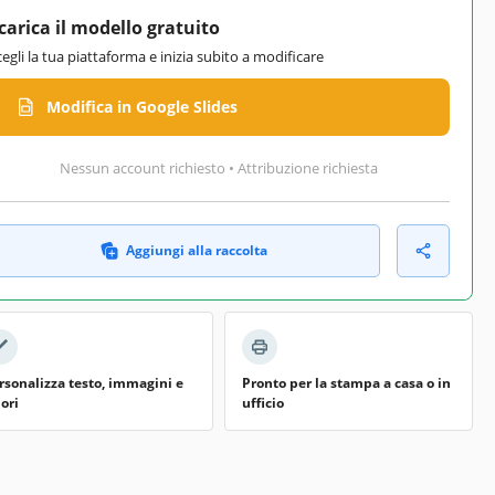
carica il modello gratuito
cegli la tua piattaforma e inizia subito a modificare
Modifica in Google Slides
Nessun account richiesto • Attribuzione richiesta
Aggiungi alla raccolta
rsonalizza testo, immagini e
Pronto per la stampa a casa o in
lori
ufficio