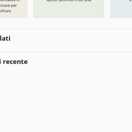
ricare per
rPoint
lati
i recente