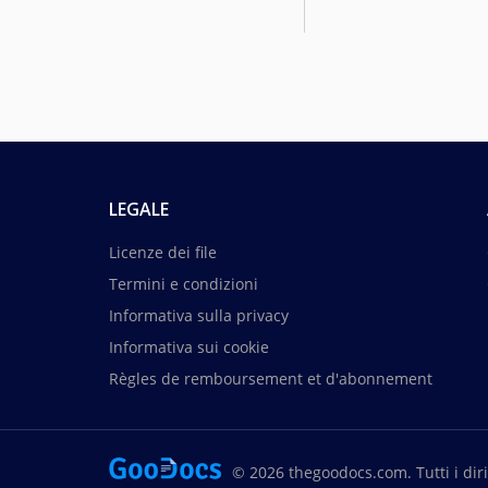
LEGALE
Licenze dei file
Termini e condizioni
Informativa sulla privacy
Informativa sui cookie
Règles de remboursement et d'abonnement
© 2026 thegoodocs.com. Tutti i dirit