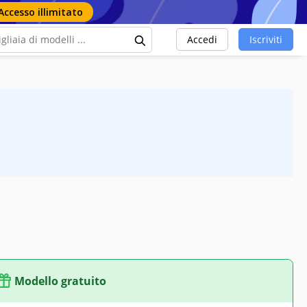
Accesso illimitato
Accedi
Iscriviti
Modello gratuito