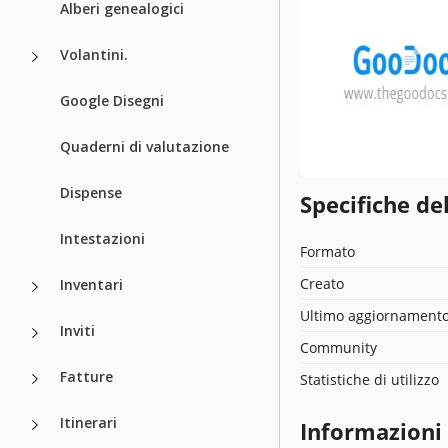
Alberi genealogici
Volantini.
Google Disegni
Quaderni di valutazione
Dispense
Specifiche de
Intestazioni
Formato
Creato
Inventari
Ultimo aggiornament
Inviti
Community
Fatture
Statistiche di utilizzo
Itinerari
Informazioni