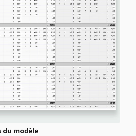
ns du modèle