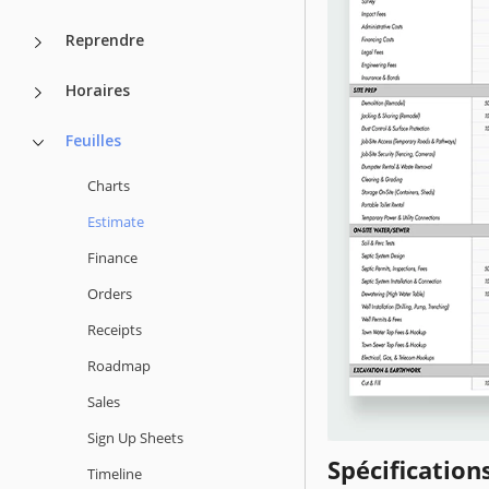
Reprendre
Horaires
Feuilles
Charts
Estimate
Finance
Orders
Receipts
Roadmap
Sales
Sign Up Sheets
Spécificatio
Timeline