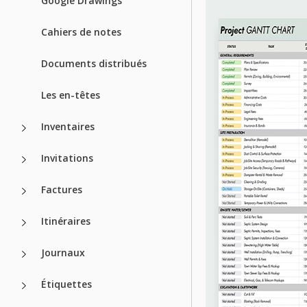
Google Drawings
Cahiers de notes
Documents distribués
Les en-têtes
Inventaires
Invitations
Factures
Itinéraires
Journaux
Étiquettes