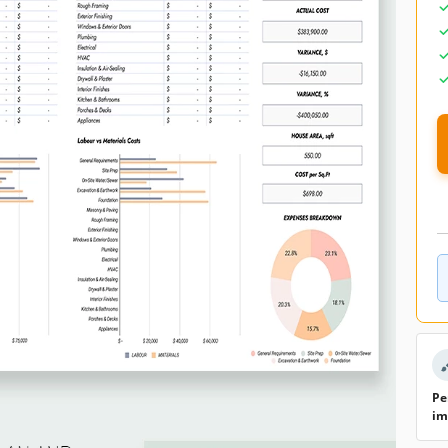
Pe
im