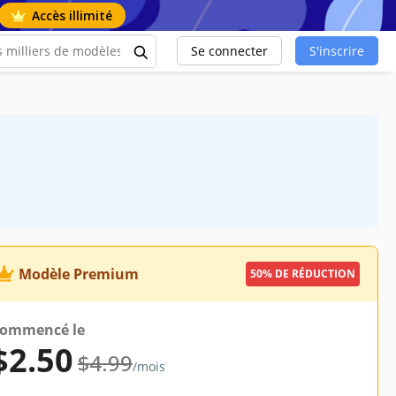
Accès illimité
Se connecter
S'inscrire
Modèle Premium
50% DE RÉDUCTION
ommencé le
$2.50
$4.99
/mois