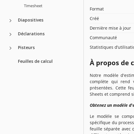
Timesheet
Format
Créé
Diapositives
Dernière mise à jour
Déclarations
Communauté
Statistiques d’utilisat
Pisteurs
À propos de 
Feuilles de calcul
Notre modèle d'esti
complète qui rend v
présentées. Cette fe
Sheets et comprend six
Obtenez un modèle d'e
Le modèle se compos
spécifique du process
feuille séparée avec 