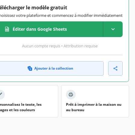
élécharger le modèle gratuit
hoisissez votre plateforme et commencez à modifier immédiatement
Éditer dans Google Sheets
Aucun compte requis • Attribution requise
Ajouter à la collection
rsonnalisez le texte, les
Prêt à imprimer à la maison ou
ages et les couleurs
au bureau