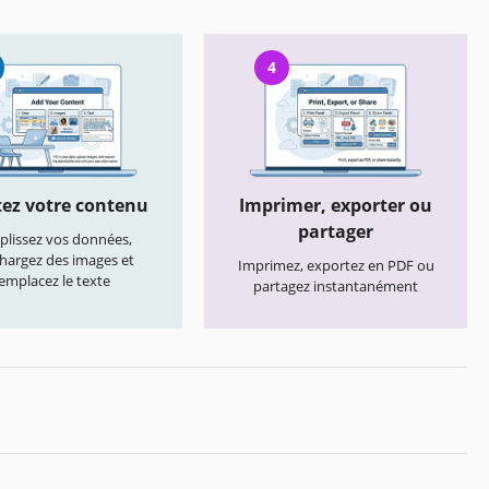
4
ez votre contenu
Imprimer, exporter ou
partager
lissez vos données,
chargez des images et
Imprimez, exportez en PDF ou
emplacez le texte
partagez instantanément