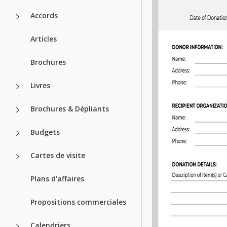
Accords
Articles
Brochures
Livres
Brochures & Dépliants
Budgets
Cartes de visite
Plans d'affaires
Propositions commerciales
Calendriers