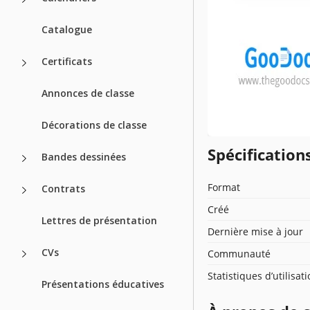
Catalogue
Certificats
Annonces de classe
Décorations de classe
Spécificatio
Bandes dessinées
Format
Contrats
Créé
Lettres de présentation
Dernière mise à jour
CVs
Communauté
Statistiques d’utilisat
Présentations éducatives