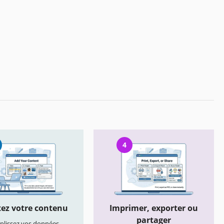
4
ez votre contenu
Imprimer, exporter ou
partager
lissez vos données,