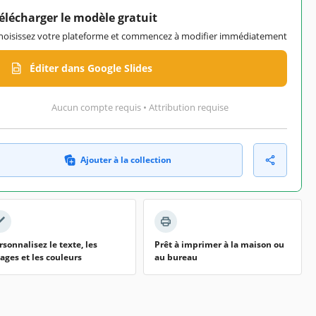
élécharger le modèle gratuit
hoisissez votre plateforme et commencez à modifier immédiatement
Éditer dans Google Slides
Aucun compte requis • Attribution requise
Ajouter à la collection
rsonnalisez le texte, les
Prêt à imprimer à la maison ou
ages et les couleurs
au bureau