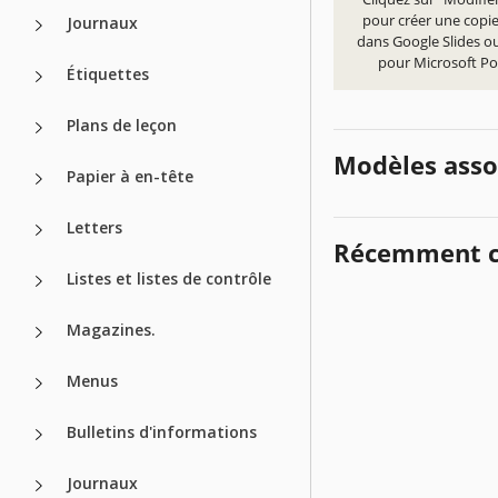
pour créer une copi
Journaux
dans Google Slides ou
pour Microsoft P
Étiquettes
Plans de leçon
Modèles asso
Papier à en-tête
Letters
Récemment c
Listes et listes de contrôle
Magazines.
Menus
Bulletins d'informations
Journaux