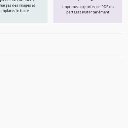
chargez des images et
Imprimez, exportez en PDF ou
emplacez le texte
partagez instantanément