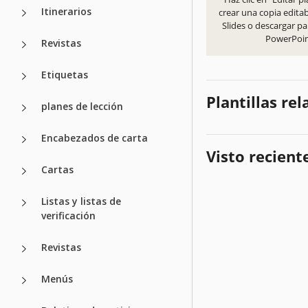
Itinerarios
crear una copia edita
Slides o descargar pa
PowerPoi
Revistas
Etiquetas
Plantillas re
planes de lección
Encabezados de carta
Visto recien
Cartas
Listas y listas de
verificación
Revistas
Menús