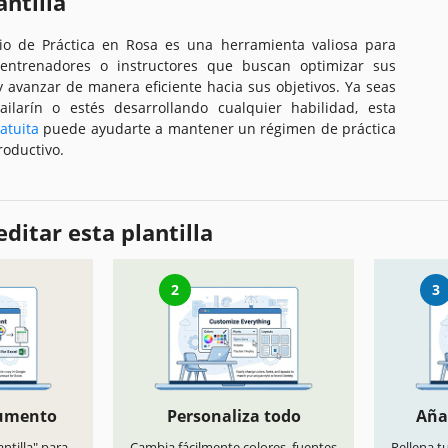
antilla
rio de Práctica en Rosa es una herramienta valiosa para
, entrenadores o instructores que buscan optimizar sus
y avanzar de manera eficiente hacia sus objetivos. Ya seas
ailarín o estés desarrollando cualquier habilidad, esta
ratuita
puede ayudarte a mantener un régimen de práctica
roductivo.
ditar esta plantilla
2
3
cumento
Personaliza todo
Aña
antilla" para
Cambia fácilmente colores, fuentes
Rellena t