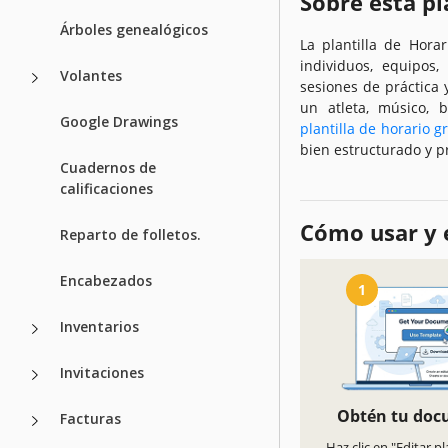
Sobre esta pl
Árboles genealógicos
La plantilla de Hora
individuos, equipos
Volantes
sesiones de práctica 
un atleta, músico, b
Google Drawings
plantilla de horario g
bien estructurado y p
Cuadernos de
calificaciones
Cómo usar y e
Reparto de folletos.
Encabezados
1
Inventarios
Invitaciones
Obtén tu do
Facturas
Haz clic en "Editar pl