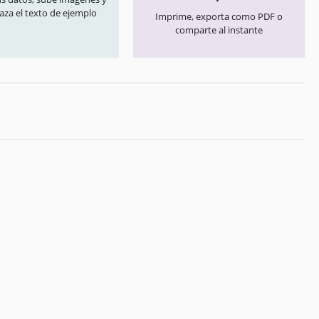
aza el texto de ejemplo
Imprime, exporta como PDF o
comparte al instante