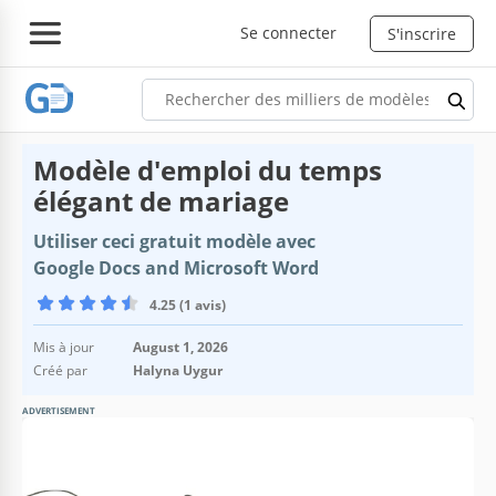
Se connecter
S'inscrire
Modèle d'emploi du temps
élégant de mariage
Utiliser ceci gratuit modèle avec
Google Docs and Microsoft Word
4.25 (1 avis)
Mis à jour
August 1, 2026
Créé par
Halyna Uygur
ADVERTISEMENT