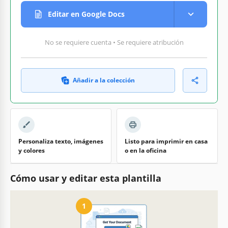
Editar en Google Docs
No se requiere cuenta • Se requiere atribución
Añadir a la colección
Personaliza texto, imágenes
Listo para imprimir en casa
y colores
o en la oficina
Cómo usar y editar esta plantilla
1