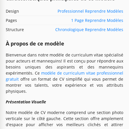
Design
Professionnel Reprendre Modèles
Pages
1 Page Reprendre Modèles
Structure
Chronologique Reprendre Modèles
À propos de ce modèle
Bienvenue dans notre modèle de curriculum vitae spécialisé
pour acteurs et mannequins! Il est conçu pour répondre aux
besoins uniques des aspirants et des mannequins
expérimentés. Ce
modèle de curriculum vitae professionnel
gratuit
offre un format de CV simplifié qui vous permet de
montrer vos talents, votre expérience et vos attributs
physiques.
Présentation Visuelle
Notre modèle de CV moderne comprend une section photo
verticale sur le côté gauche. Cette section offre amplement
d'espace pour afficher vos meilleurs clichés et attirer