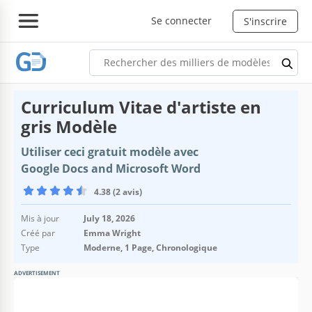
Se connecter
S'inscrire
Curriculum Vitae d'artiste en
gris Modèle
Utiliser ceci gratuit modèle avec
Google Docs and Microsoft Word
4.38 (2 avis)
Mis à jour
July 18, 2026
Créé par
Emma Wright
Type
Moderne, 1 Page, Chronologique
ADVERTISEMENT