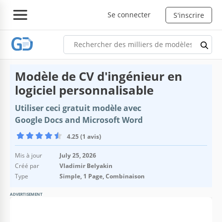
Se connecter
S'inscrire
Modèle de CV d'ingénieur en
logiciel personnalisable
Utiliser ceci gratuit modèle avec
Google Docs and Microsoft Word
4.25 (1 avis)
Mis à jour
July 25, 2026
Créé par
Vladimir Belyakin
Type
Simple, 1 Page, Combinaison
ADVERTISEMENT