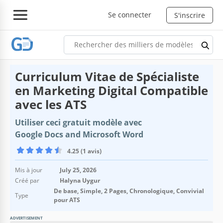
Se connecter
S'inscrire
Curriculum Vitae de Spécialiste
en Marketing Digital Compatible
avec les ATS
Utiliser ceci gratuit modèle avec
Google Docs and Microsoft Word
4.25 (1 avis)
Mis à jour
July 25, 2026
Créé par
Halyna Uygur
De base, Simple, 2 Pages, Chronologique, Convivial
Type
pour ATS
ADVERTISEMENT