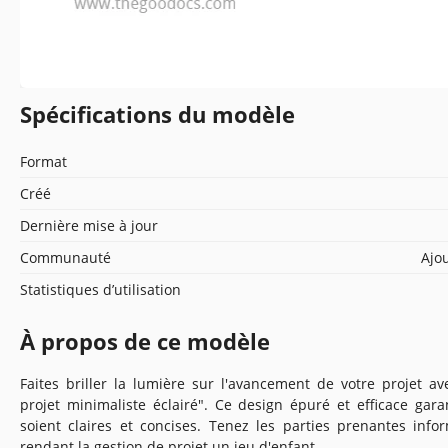
Spécifications du modèle
Format
Créé
Dernière mise à jour
Communauté
Ajou
Statistiques d’utilisation
À propos de ce modèle
Faites briller la lumière sur l'avancement de votre projet a
projet minimaliste éclairé". Ce design épuré et efficace gar
soient claires et concises. Tenez les parties prenantes inf
rendant la gestion de projet un jeu d'enfant.