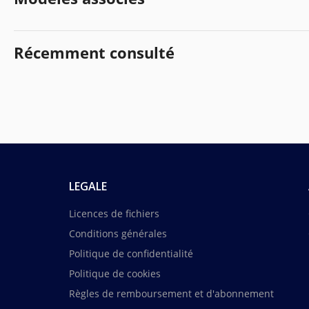
Récemment consulté
LEGALE
Licences de fichiers
Conditions générales
Politique de confidentialité
Politique de cookies
Règles de remboursement et d'abonnement