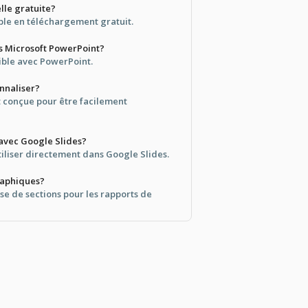
lle gratuite?
ible en téléchargement gratuit.
ans Microsoft PowerPoint?
tible avec PowerPoint.
onnaliser?
t conçue pour être facilement
 avec Google Slides?
tiliser directement dans Google Slides.
raphiques?
se de sections pour les rapports de