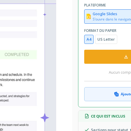
PLATEFORME
Google Slides
S’ouvre dans le navigat
FORMAT DU PAPIER
A4
US Letter
Aucun compte
Ajoute
CE QUI EST INCLUS
Sections pour statut,