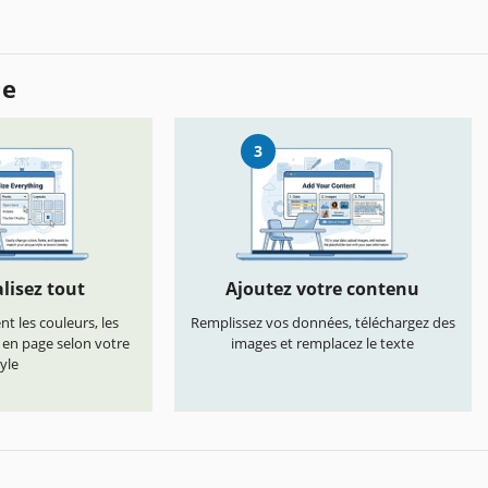
le
3
lisez tout
Ajoutez votre contenu
t les couleurs, les
Remplissez vos données, téléchargez des
s en page selon votre
images et remplacez le texte
yle