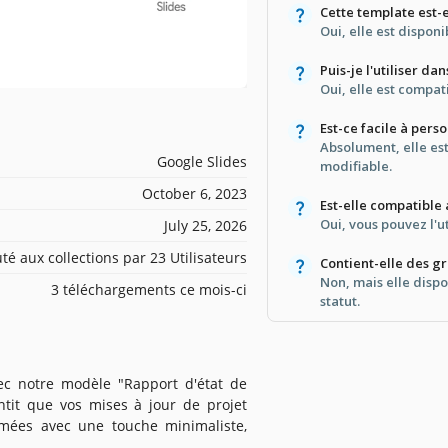
Cette template est-e
Oui, elle est dispon
Puis-je l'utiliser d
Oui, elle est compa
Est-ce facile à pers
Absolument, elle es
Google Slides
modifiable.
October 6, 2023
Est-elle compatible
Oui, vous pouvez l'u
July 25, 2026
té aux collections par 23 Utilisateurs
Contient-elle des g
Non, mais elle dispo
3 téléchargements ce mois-ci
statut.
vec notre modèle "Rapport d'état de
antit que vos mises à jour de projet
ormées avec une touche minimaliste,