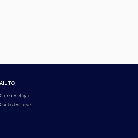
AIUTO
Chrome plugin
Contactez-nous