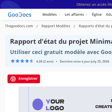
Obtenez un accès ill
Modèles
Les affaires
Église
Edu
Thegoodocs.com
Rapport Modèles
Rapports d'état du
Rapport d'état du projet Minim
Utiliser ceci gratuit modèle avec Go
4.28 (2 avis)
•
Dernière mise à jour
July 25, 2026
Enregistrer