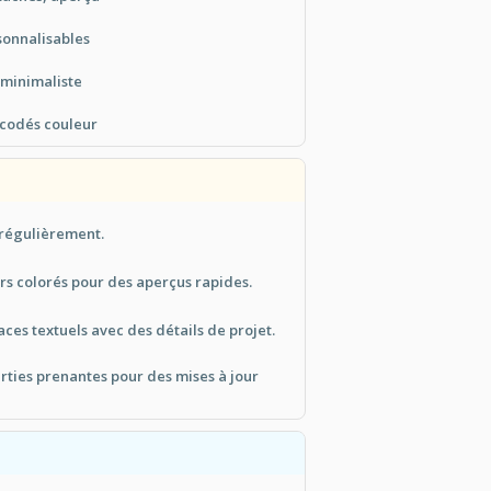
sonnalisables
 minimaliste
 codés couleur
t régulièrement.
urs colorés pour des aperçus rapides.
aces textuels avec des détails de projet.
rties prenantes pour des mises à jour