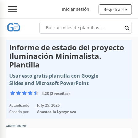
Iniciar sesión
Registrarse
Informe de estado del proyecto
Iluminación Minimalista.
Plantilla
Usar esto gratis plantilla con Google
Slides and Microsoft PowerPoint
4.28 (2 reseñas)
Actualizado
July 25, 2026
Creado por
Anastasiia Lytvynova
ADVERTISEMENT