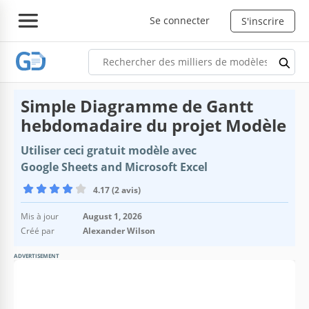
Se connecter
S'inscrire
Simple Diagramme de Gantt
hebdomadaire du projet Modèle
Utiliser ceci gratuit modèle avec
Google Sheets and Microsoft Excel
4.17 (2 avis)
Mis à jour
August 1, 2026
Créé par
Alexander Wilson
ADVERTISEMENT