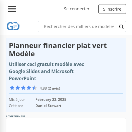
Se connecter
S'inscrire
Planneur financier plat vert
Modèle
Utiliser ceci gratuit modèle avec
Google Slides and Microsoft
PowerPoint
4.33 (2 avis)
Mis à jour
February 22, 2025
Créé par
Daniel Stewart
ADVERTISEMENT