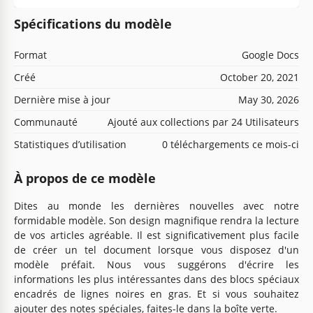
Spécifications du modèle
Format
Google Docs
Créé
October 20, 2021
Dernière mise à jour
May 30, 2026
Communauté
Ajouté aux collections par 24 Utilisateurs
Statistiques d’utilisation
0 téléchargements ce mois-ci
À propos de ce modèle
Dites au monde les dernières nouvelles avec notre
formidable modèle. Son design magnifique rendra la lecture
de vos articles agréable. Il est significativement plus facile
de créer un tel document lorsque vous disposez d'un
modèle préfait. Nous vous suggérons d'écrire les
informations les plus intéressantes dans des blocs spéciaux
encadrés de lignes noires en gras. Et si vous souhaitez
ajouter des notes spéciales, faites-le dans la boîte verte.