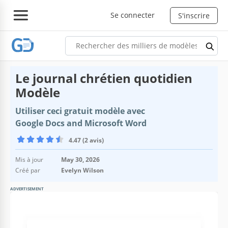
Se connecter
S'inscrire
Le journal chrétien quotidien
Modèle
Utiliser ceci gratuit modèle avec
Google Docs and Microsoft Word
4.47 (2 avis)
Mis à jour
May 30, 2026
Créé par
Evelyn Wilson
ADVERTISEMENT